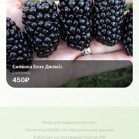
Ежевика Блэк Джэм👍
Ежевика
450₽
Вход для администратора
Политика обработки персональных данных
Работает на платформе
Портал.РФ