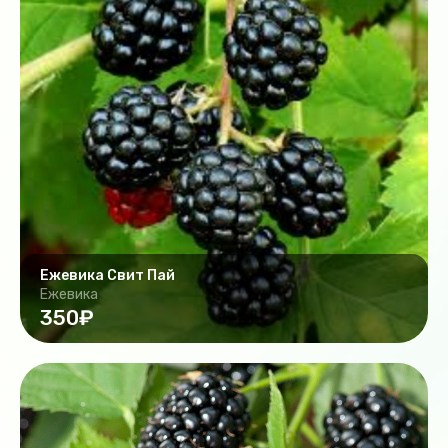
Ежевика Свит Пай
Ежевика
350₽