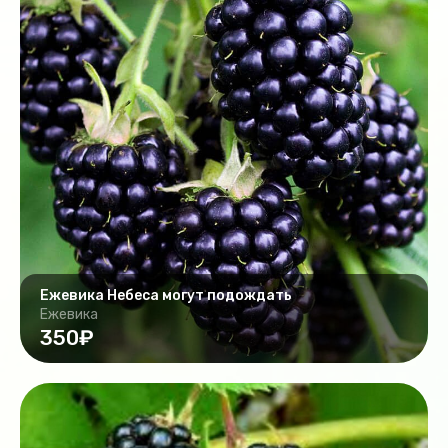
Ежевика Небеса могут подождать
Ежевика
350₽