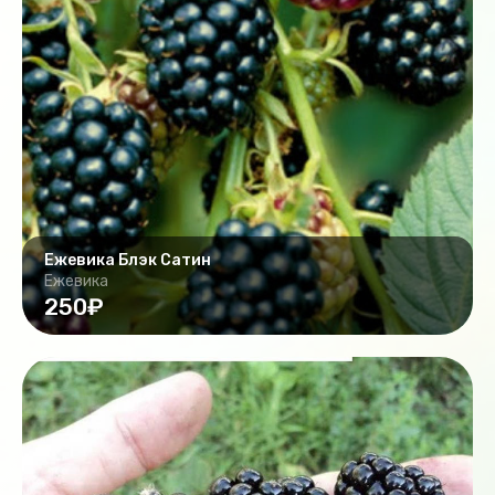
Ежевика Блэк Сатин
Ежевика
250₽