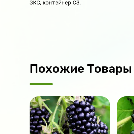
ЗКС, контейнер С3.
Похожие Товары