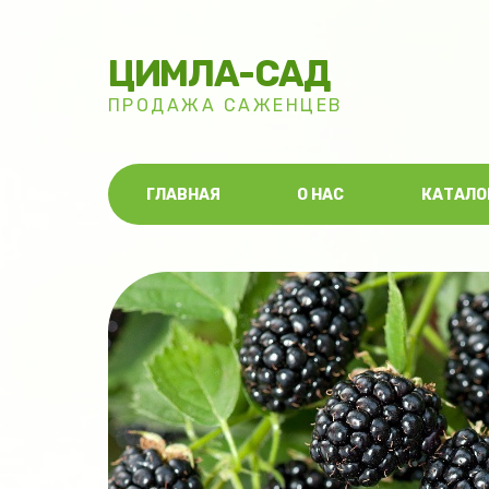
ЦИМЛА-САД
ПРОДАЖА САЖЕНЦЕВ
ГЛАВНАЯ
О НАС
КАТАЛО