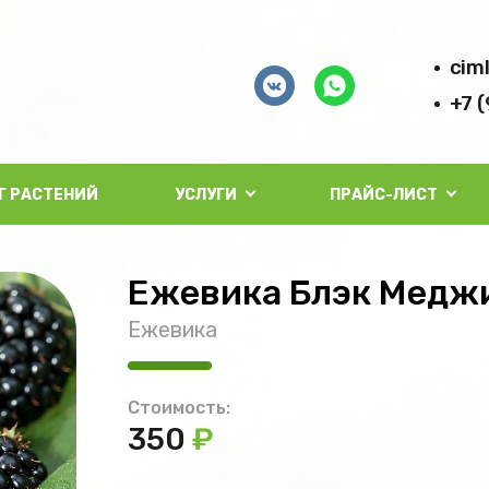
cim
+7 
Г РАСТЕНИЙ
УСЛУГИ
ПРАЙС-ЛИСТ
Ежевика Блэк Медж
Ежевика
Стоимость:
350
₽