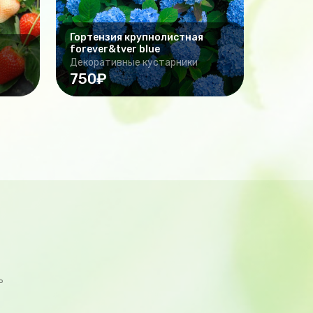
Гортензия крупнолистная
forever&tver blue
Декоративные кустарники
750₽
ь