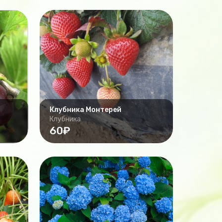
Клубника Монтерей
Клубника
60₽