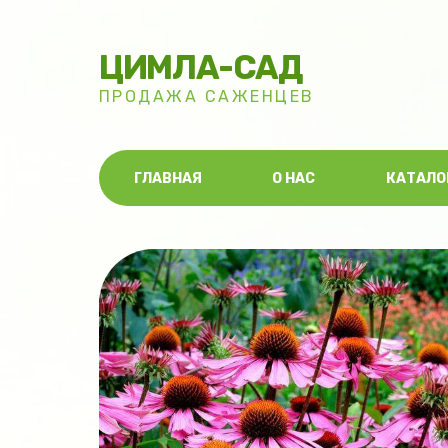
ЦИМЛА-САД
ПРОДАЖА САЖЕНЦЕВ
ГЛАВНАЯ
О НАС
КАТАЛО