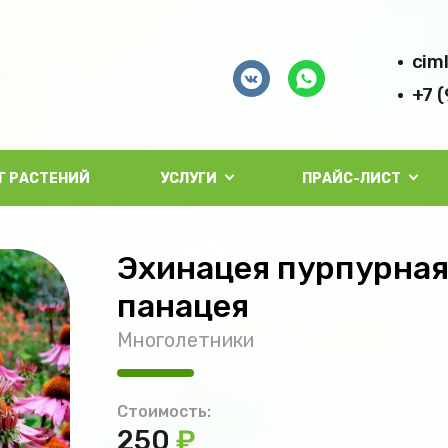
cim
+7 
Г РАСТЕНИЙ
УСЛУГИ
ПРАЙС-ЛИСТ
Эхинацея пурпурная
панацея
Многолетники
Стоимость:
250
₽