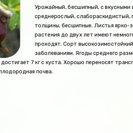
Урожайный, бесшипный, с вкусными 
среднерослый, слабораскидистый, 
толщины, бесшипные. Листья ярко-
растения до двух лет имеют немног
проходят. Сорт высокозимостойкий
заболеваниям. Ягоды среднего разм
 достигает 7 кг с куста. Хорошо переносят тран
плодородная почва.