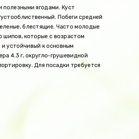
и полезными ягодами. Куст
густооблиственный. Побеги средней
зеленые, блестящие. Часто молодые
о шипов, которые с возрастом
 и устойчивый к основным
ера 4.3 г, округло-грушевидной
спортировку. Для посадки требуется