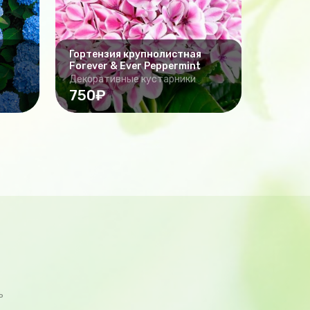
Гортензия крупнолистная
Forever & Ever Peppermint
Декоративные кустарники
750₽
ь