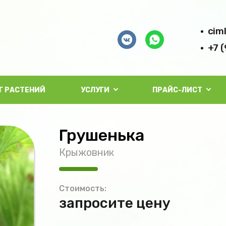
cim
+7 
Г РАСТЕНИЙ
УСЛУГИ
ПРАЙС-ЛИСТ
Грушенька
Крыжовник
Стоимость:
запросите цену